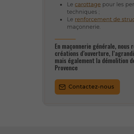
Le
carottage
pour les pe
techniques ;
Le
renforcement de stru
maçonnerie.
En maçonnerie générale, nous r
créations d’ouverture, l’agrand
mais également la démolition d
Provence
Contactez-nous