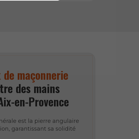
x de maçonnerie
tre des mains
Aix-en-Provence
rale est la pierre angulaire
on, garantissant sa solidité