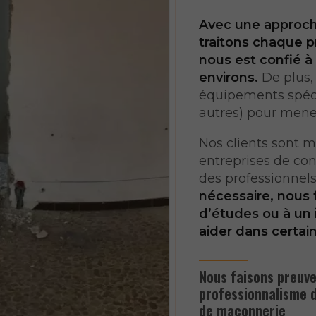
Avec une approch
traitons chaque p
nous est confié à
environs.
De plus,
équipements spécia
autres) pour mener
Nos clients sont m
entreprises de con
des professionnels
nécessaire, nous 
d’études ou à un
aider dans certain
Nous faisons preuve 
professionnalisme d
de maçonnerie