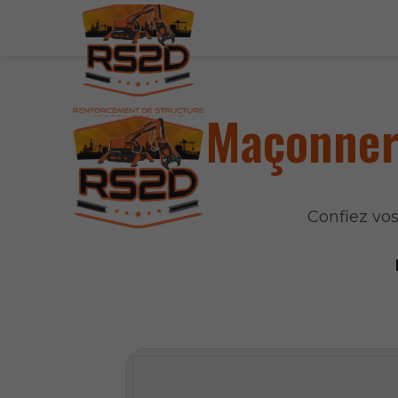
Maçonneri
Confiez vo