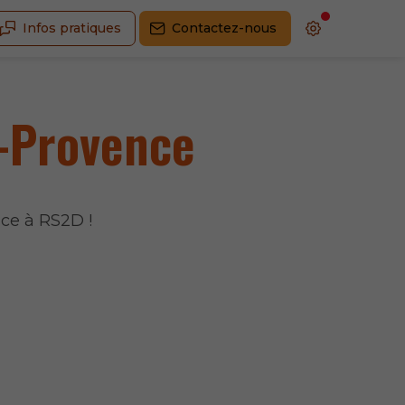
Infos pratiques
Contactez-nous
n-Provence
ce à RS2D !